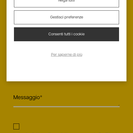
Nega tutti
informazioni?
Gestisci preferenze
Consenti tutti i cookie
Per saperne di più