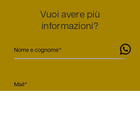
Vuoi avere più
informazioni?
Chi siamo
Servizi
La Nostra Flotta