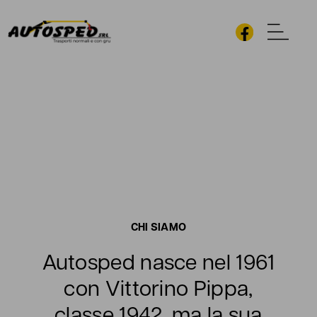
CHI SIAMO
Autosped nasce nel 1961
con Vittorino Pippa,
classe 1942, ma la sua